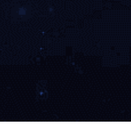
构建赛事评论区与实时弹幕系统，让用户可
边看边聊，提升观赛的社交属性。
多终端无缝适配