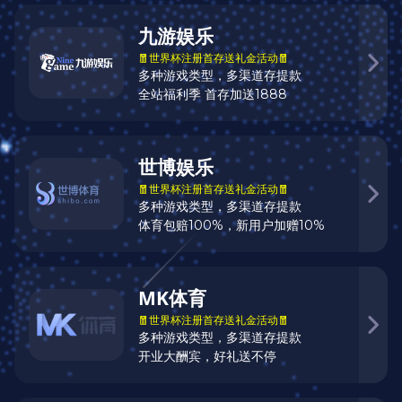
关于爱游戏
爱游戏是专注于体育赛事直播与互动体验的创新平台，致力于为
全球用户带来高速、安全与多样化的观赛服务体验，覆盖多语
种、多终端、多场景。